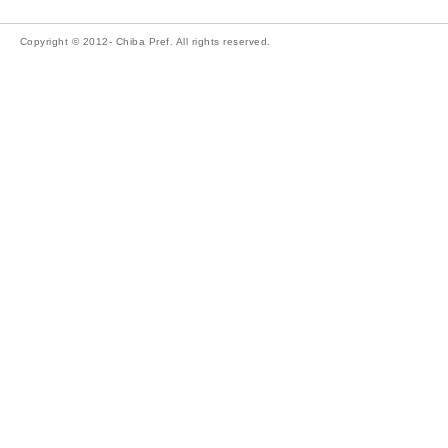
Copyright © 2012- Chiba Pref. All rights reserved.