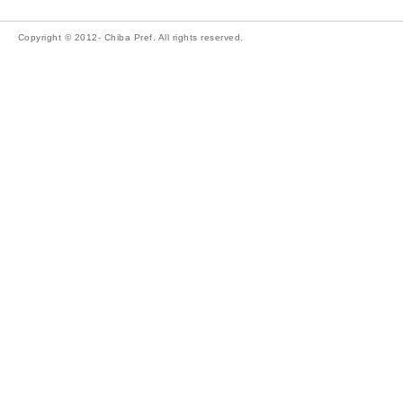
Copyright © 2012- Chiba Pref. All rights reserved.