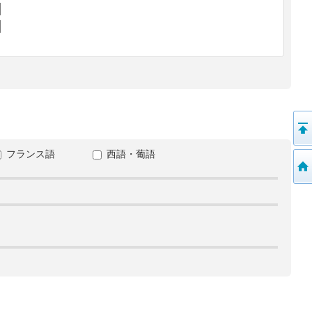
フランス語
西語・葡語