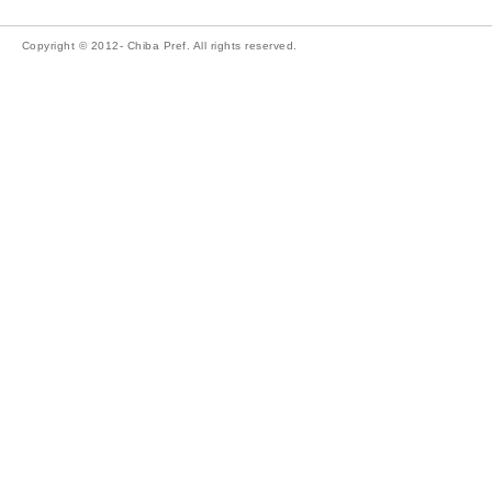
Copyright © 2012- Chiba Pref. All rights reserved.