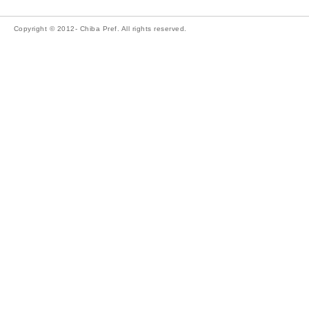
Copyright © 2012- Chiba Pref. All rights reserved.