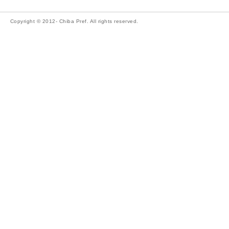
Copyright © 2012- Chiba Pref. All rights reserved.