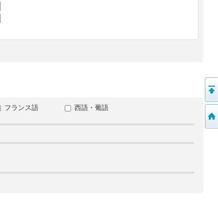
フランス語
西語・葡語