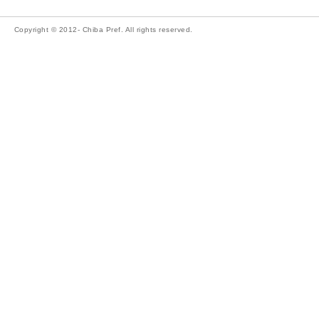
Copyright © 2012- Chiba Pref. All rights reserved.