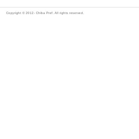
Copyright © 2012- Chiba Pref. All rights reserved.