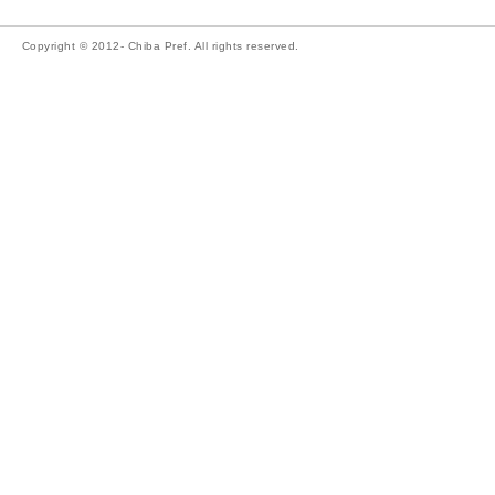
Copyright © 2012- Chiba Pref. All rights reserved.