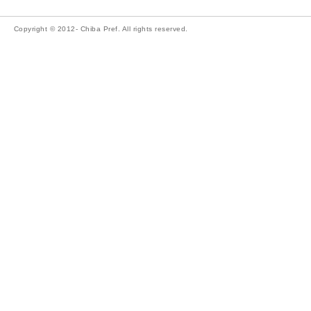
Copyright © 2012- Chiba Pref. All rights reserved.