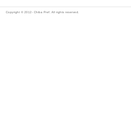
Copyright © 2012- Chiba Pref. All rights reserved.