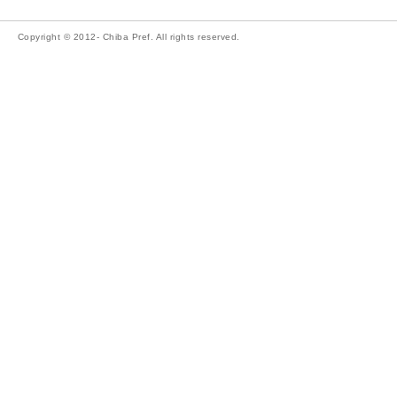
Copyright © 2012- Chiba Pref. All rights reserved.