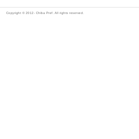
Copyright © 2012- Chiba Pref. All rights reserved.