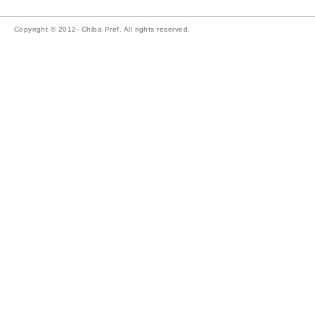
Copyright © 2012- Chiba Pref. All rights reserved.