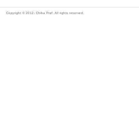
Copyright © 2012- Chiba Pref. All rights reserved.