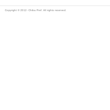
Copyright © 2012- Chiba Pref. All rights reserved.