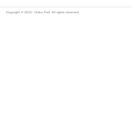
Copyright © 2012- Chiba Pref. All rights reserved.