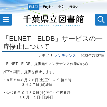
日本語
English
中文
한국어
「ELNET ELDB」サービスの一
時停止について
カテゴリ
:
メンテナンス
2023年7月27日
「ELNET ELDB」提供元のメンテナンス作業のため、
以下の期間、提供を停止します。
・令和５年８月２６日(土)正午 ～ 午後５時
８月２７日(日)終日
・令和５年 ９月３０日(土)正午～午後５時
１０月 １日(日)終日