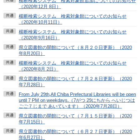
横断検索システム 検索対象館追加についてのお知らせ
（2020年12月 8日）
横断検索システム 検索対象館についてのお知らせ
（2020年10月11日）
横断検索システム 検索対象館についてのお知らせ
（2020年9月16日）
県立図書館の開館について（８月２０日更新）（2020
年8月20日）
横断検索システム 検索対象館についてのお知らせ
（2020年8月 2日）
県立図書館の開館について（７月２８日更新）（2020
年7月28日）
From July 29th,All Chiba Prefectural Libraries will be open
until 7 PM on weekdays.（7がつ 29にちから へいじつは
ごご７じまで あいています）（2020年7月28日）
県立図書館の開館について（７月１５日更新）（2020
年7月15日）
県立図書館の開館について（６月２７日更新）（2020
年6月27日）