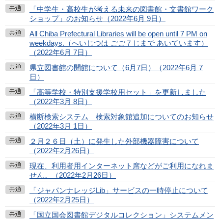
「中学生・高校生が考える未来の図書館・文書館ワーク
ショップ」のお知らせ（2022年6月 9日）
All Chiba Prefectural Libraries will be open until 7 PM on
weekdays.（へいじつは ごご７じまで あいています）
（2022年6月 7日）
県立図書館の開館について（6月7日）（2022年6月 7
日）
「高等学校・特別支援学校用セット」を更新しました
（2022年3月 8日）
横断検索システム 検索対象館追加についてのお知らせ
（2022年3月 1日）
２月２６日（土）に発生した外部機器障害について
（2022年2月26日）
現在、利用者用インターネット席などがご利用になれま
せん。（2022年2月26日）
「ジャパンナレッジLib」サービスの一時停止について
（2022年2月25日）
「国立国会図書館デジタルコレクション」システムメン