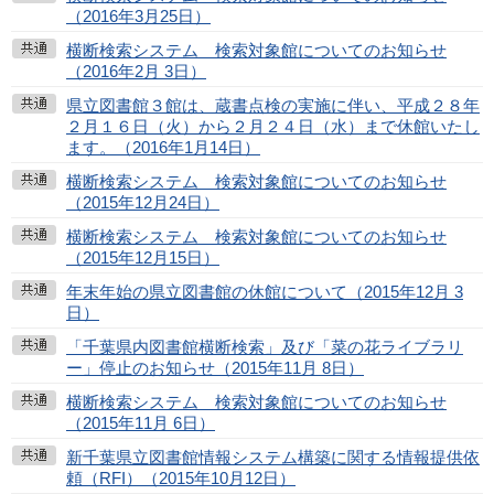
（2016年3月25日）
横断検索システム 検索対象館についてのお知らせ
（2016年2月 3日）
県立図書館３館は、蔵書点検の実施に伴い、平成２８年
２月１６日（火）から２月２４日（水）まで休館いたし
ます。（2016年1月14日）
横断検索システム 検索対象館についてのお知らせ
（2015年12月24日）
横断検索システム 検索対象館についてのお知らせ
（2015年12月15日）
年末年始の県立図書館の休館について（2015年12月 3
日）
「千葉県内図書館横断検索」及び「菜の花ライブラリ
ー」停止のお知らせ（2015年11月 8日）
横断検索システム 検索対象館についてのお知らせ
（2015年11月 6日）
新千葉県立図書館情報システム構築に関する情報提供依
頼（RFI）（2015年10月12日）