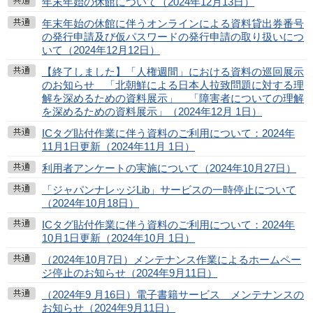
年末年始の休館について（2024年12月13日）
年末年始の休館に伴うオンラインによる資料貸出券番号
の発行申請及び仮パスワードの発行申請の取り扱いにつ
いて（2024年12月12日）
【終了しました】「人権週間」における資料の巡回展示
のお知らせ 「北朝鮮による日本人拉致問題に対する理
解を深めるための資料展示」 「障害者についての理解
を深めるための資料展示」（2024年12月 1日）
ICタグ貼付作業に伴う資料のご利用について：2024年
11月1日更新（2024年11月 1日）
利用者アンケートの実施について（2024年10月27日）
「ジャパンナレッジLib」サービスの一時停止について
（2024年10月18日）
ICタグ貼付作業に伴う資料のご利用について：2024年
10月1日更新（2024年10月 1日）
（2024年10月7日）メンテナンス作業によるホームペー
ジ停止のお知らせ（2024年9月11日）
（2024年9 月16日）電子書籍サービス メンテナンスの
お知らせ（2024年9月11日）