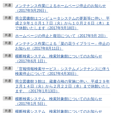
メンテナンス作業によるホームページ停止のお知らせ
（2017年9月29日）
県立図書館はコンピュータシステムの更新等に伴い、平
成２９年１０月１７日（火）から１０月２６日（木）ま
で休館いたします（2017年9月18日）
ホームページの停止と復旧について（2017年9月 2日）
メンテナンス作業による「菜の花ライブラリー」停止の
お知らせ（2017年8月11日）
横断検索システム 検索対象館についてのお知らせ
（2017年6月 1日）
「官報情報検索サービス」システムメンテナンスに伴う
検索停止について（2017年4月30日）
県立図書館３館は、蔵書点検の実施に伴い、平成２９年
２月１４日（火）から２月２２日（水）まで休館いたし
ます。（2017年1月13日）
横断検索システム 検索対象館についてのお知らせ
（2017年1月 5日）
横断検索システム 検索対象館についてのお知らせ