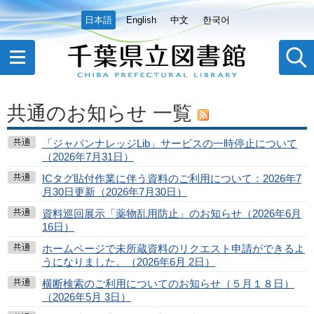
日本語
English
中文
한국어
共通のお知らせ 一覧
「ジャパンナレッジLib」サービスの一時停止について
（2026年7月31日）
ICタグ貼付作業に伴う資料のご利用について：2026年7
月30日更新（2026年7月30日）
資料巡回展示「薬物乱用防止」のお知らせ（2026年6月
16日）
ホームページで未所蔵資料のリクエスト申請ができるよ
うになりました。（2026年6月 2日）
横断検索のご利用についてのお知らせ（５月１８日）
（2026年5月 3日）