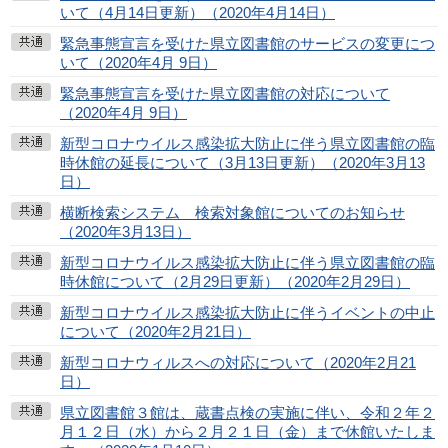
いて（4月14日更新）（2020年4月14日）
緊急事態宣言を受けた県立図書館のサービスの変更につ
いて（2020年4月 9日）
緊急事態宣言を受けた県立図書館の対応について
（2020年4月 9日）
新型コロナウイルス感染拡大防止に伴う県立図書館の臨
時休館の延長について（3月13日更新）（2020年3月13
日）
横断検索システム 検索対象館についてのお知らせ
（2020年3月13日）
新型コロナウイルス感染拡大防止に伴う県立図書館の臨
時休館について（2月29日更新）（2020年2月29日）
新型コロナウイルス感染拡大防止に伴うイベントの中止
について（2020年2月21日）
新型コロナウィルスへの対応について（2020年2月21
日）
県立図書館３館は、蔵書点検の実施に伴い、令和２年２
月１２日（水）から２月２１日（金）まで休館いたしま