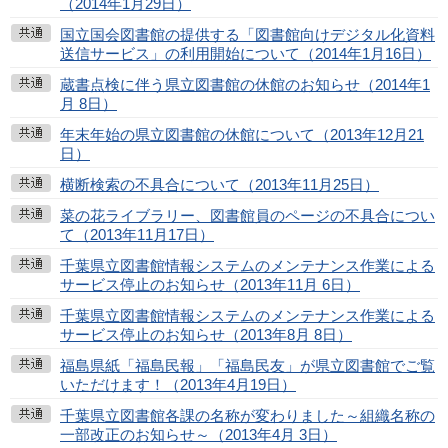
（2014年1月29日）
国立国会図書館の提供する「図書館向けデジタル化資料
送信サービス」の利用開始について（2014年1月16日）
蔵書点検に伴う県立図書館の休館のお知らせ（2014年1
月 8日）
年末年始の県立図書館の休館について（2013年12月21
日）
横断検索の不具合について（2013年11月25日）
菜の花ライブラリー、図書館員のページの不具合につい
て（2013年11月17日）
千葉県立図書館情報システムのメンテナンス作業による
サービス停止のお知らせ（2013年11月 6日）
千葉県立図書館情報システムのメンテナンス作業による
サービス停止のお知らせ（2013年8月 8日）
福島県紙「福島民報」「福島民友」が県立図書館でご覧
いただけます！（2013年4月19日）
千葉県立図書館各課の名称が変わりました～組織名称の
一部改正のお知らせ～（2013年4月 3日）