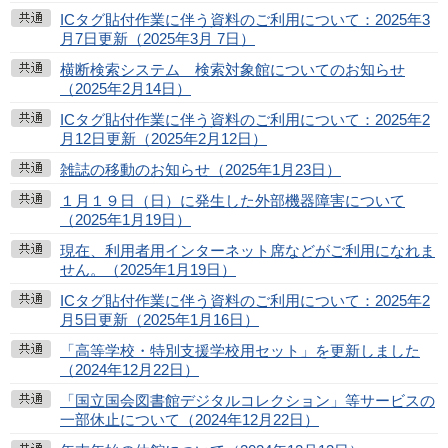
ICタグ貼付作業に伴う資料のご利用について：2025年3
月7日更新（2025年3月 7日）
横断検索システム 検索対象館についてのお知らせ
（2025年2月14日）
ICタグ貼付作業に伴う資料のご利用について：2025年2
月12日更新（2025年2月12日）
雑誌の移動のお知らせ（2025年1月23日）
１月１９日（日）に発生した外部機器障害について
（2025年1月19日）
現在、利用者用インターネット席などがご利用になれま
せん。（2025年1月19日）
ICタグ貼付作業に伴う資料のご利用について：2025年2
月5日更新（2025年1月16日）
「高等学校・特別支援学校用セット」を更新しました
（2024年12月22日）
「国立国会図書館デジタルコレクション」等サービスの
一部休止について（2024年12月22日）