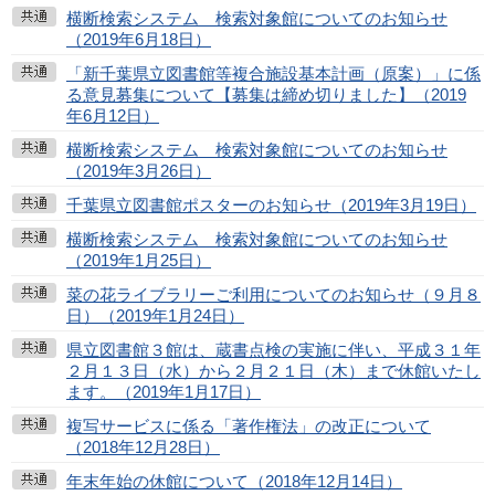
横断検索システム 検索対象館についてのお知らせ
（2019年6月18日）
「新千葉県立図書館等複合施設基本計画（原案）」に係
る意見募集について【募集は締め切りました】（2019
年6月12日）
横断検索システム 検索対象館についてのお知らせ
（2019年3月26日）
千葉県立図書館ポスターのお知らせ（2019年3月19日）
横断検索システム 検索対象館についてのお知らせ
（2019年1月25日）
菜の花ライブラリーご利用についてのお知らせ（９月８
日）（2019年1月24日）
県立図書館３館は、蔵書点検の実施に伴い、平成３１年
２月１３日（水）から２月２１日（木）まで休館いたし
ます。（2019年1月17日）
複写サービスに係る「著作権法」の改正について
（2018年12月28日）
年末年始の休館について（2018年12月14日）