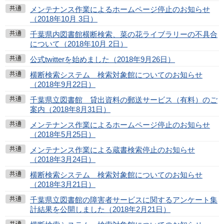
メンテナンス作業によるホームページ停止のお知らせ
（2018年10月 3日）
千葉県内図書館横断検索、菜の花ライブラリーの不具合
について（2018年10月 2日）
公式twitterを始めました（2018年9月26日）
横断検索システム 検索対象館についてのお知らせ
（2018年9月22日）
千葉県立図書館 貸出資料の郵送サービス（有料）のご
案内（2018年8月31日）
メンテナンス作業によるホームページ停止のお知らせ
（2018年5月25日）
メンテナンス作業による蔵書検索停止のお知らせ
（2018年3月24日）
横断検索システム 検索対象館についてのお知らせ
（2018年3月21日）
千葉県立図書館の障害者サービスに関するアンケート集
計結果を公開しました（2018年2月21日）