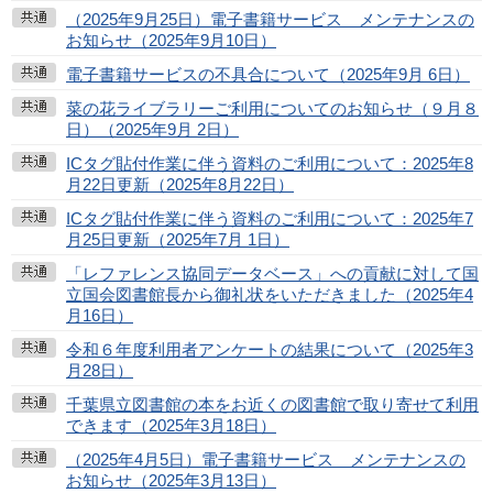
（2025年9月25日）電子書籍サービス メンテナンスの
お知らせ（2025年9月10日）
電子書籍サービスの不具合について（2025年9月 6日）
菜の花ライブラリーご利用についてのお知らせ（９月８
日）（2025年9月 2日）
ICタグ貼付作業に伴う資料のご利用について：2025年8
月22日更新（2025年8月22日）
ICタグ貼付作業に伴う資料のご利用について：2025年7
月25日更新（2025年7月 1日）
「レファレンス協同データベース」への貢献に対して国
立国会図書館長から御礼状をいただきました（2025年4
月16日）
令和６年度利用者アンケートの結果について（2025年3
月28日）
千葉県立図書館の本をお近くの図書館で取り寄せて利用
できます（2025年3月18日）
（2025年4月5日）電子書籍サービス メンテナンスの
お知らせ（2025年3月13日）