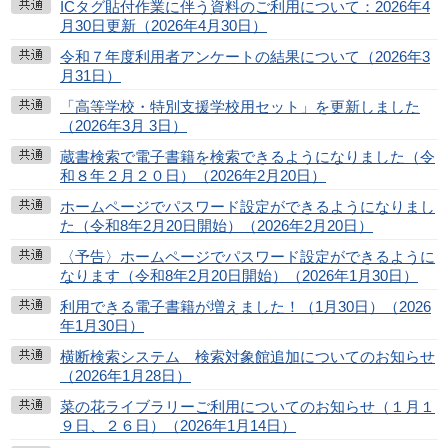
ICタグ貼付作業に伴う資料のご利用について：2026年4
月30日更新（2026年4月30日）
令和７年度利用者アンケートの結果について（2026年3
月31日）
「高等学校・特別支援学校用セット」を更新しました
（2026年3月 3日）
蔵書検索で電子書籍を検索できるようになりました（令
和８年２月２０日）（2026年2月20日）
ホームページでパスワード設定ができるようになりまし
た（令和8年2月20日開始）（2026年2月20日）
〈予告〉ホームページでパスワード設定ができるように
なります（令和8年2月20日開始）（2026年1月30日）
利用できる電子書籍が増えました！（1月30日）（2026
年1月30日）
横断検索システム 検索対象館追加についてのお知らせ
（2026年1月28日）
菜の花ライブラリーご利用についてのお知らせ（１月１
９日、２６日）（2026年1月14日）