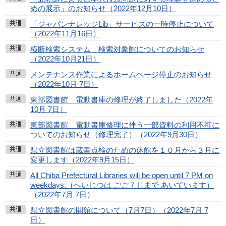
めの展示」のお知らせ（2022年12月10日）
「ジャパンナレッジLib」サービスの一時停止について
（2022年11月16日）
横断検索システム 検索対象館についてのお知らせ
（2022年10月21日）
メンテナンス作業によるホームページ停止のお知らせ
（2022年10月 7日）
東部図書館 電動書庫の修理が終了しました（2022年
10月 7日）
東部図書館 電動書庫修理に伴う一部資料の利用不可に
ついてのお知らせ（修理完了）（2022年9月30日）
県立図書館は蔵書点検のための休館を１０月から３月に
変更します（2022年9月15日）
All Chiba Prefectural Libraries will be open until 7 PM on
weekdays.（へいじつは ごご７じまで あいています）
（2022年7月 7日）
県立図書館の開館について（7月7日）（2022年7月 7
日）