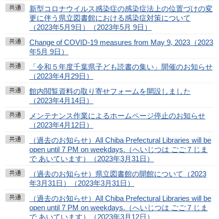
新型コロナウイルス感染症の感染症法上の位置づけの変
更に伴う県立図書館における感染症対策について
（2023年5月9日）（2023年5月 9日）
Change of COVID-19 measures from May 9, 2023（2023
年5月 9日）
「令和５年度千葉県子ども読書の集い」開催のお知らせ
（2023年4月29日）
館内閲覧資料の取り寄せフォームを開設しました
（2023年4月14日）
メンテナンス作業によるホームページ停止のお知らせ
（2023年4月12日）
（過去のお知らせ）All Chiba Prefectural Libraries will be
open until 7 PM on weekdays.（へいじつは ごご７じま
で あいています）（2023年3月31日）
（過去のお知らせ）県立図書館の開館について（2023
年3月31日）（2023年3月31日）
（過去のお知らせ）All Chiba Prefectural Libraries will be
open until 7 PM on weekdays.（へいじつは ごご７じま
で あいています）（2023年3月12日）