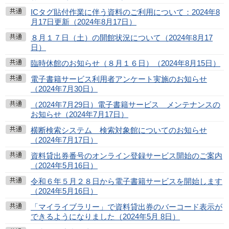
ICタグ貼付作業に伴う資料のご利用について：2024年8
月17日更新（2024年8月17日）
８月１７日（土）の開館状況について（2024年8月17
日）
臨時休館のお知らせ（８月１６日）（2024年8月15日）
電子書籍サービス利用者アンケート実施のお知らせ
（2024年7月30日）
（2024年7月29日）電子書籍サービス メンテナンスの
お知らせ（2024年7月17日）
横断検索システム 検索対象館についてのお知らせ
（2024年7月17日）
資料貸出券番号のオンライン登録サービス開始のご案内
（2024年5月16日）
令和６年５月２８日から電子書籍サービスを開始します
（2024年5月16日）
「マイライブラリー」で資料貸出券のバーコード表示が
できるようになりました（2024年5月 8日）