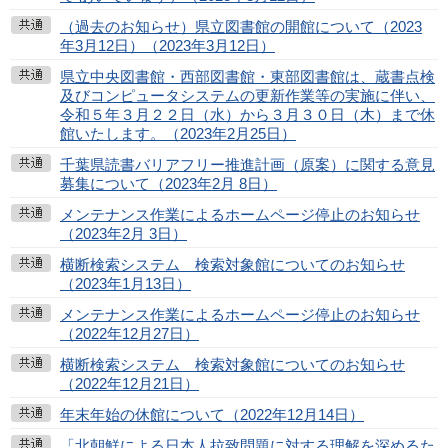
（過去のお知らせ）県立図書館の開館について（2023
年3月12日）（2023年3月12日）
県立中央図書館・西部図書館・東部図書館は、蔵書点検
及びコンピュータシステムの更新作業等の実施に伴い、
令和５年３月２２日（水）から３月３０日（木）まで休
館いたします。（2023年2月25日）
千葉県読書バリアフリー推進計画（原案）に関する意見
募集について（2023年2月 8日）
メンテナンス作業によるホームページ停止のお知らせ
（2023年2月 3日）
横断検索システム 検索対象館についてのお知らせ
（2023年1月13日）
メンテナンス作業によるホームページ停止のお知らせ
（2022年12月27日）
横断検索システム 検索対象館についてのお知らせ
（2022年12月21日）
年末年始の休館について（2022年12月14日）
「北朝鮮による日本人拉致問題に対する理解を深めるた