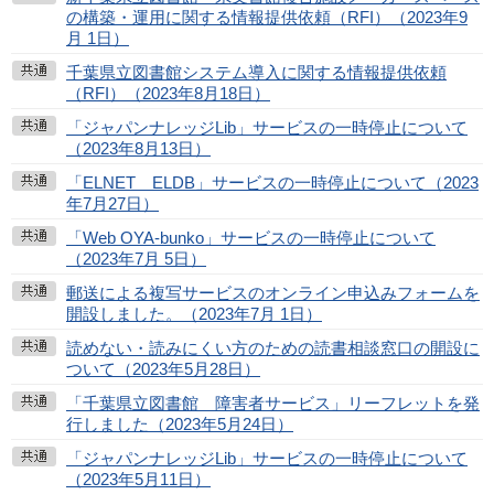
の構築・運用に関する情報提供依頼（RFI）（2023年9
月 1日）
千葉県立図書館システム導入に関する情報提供依頼
（RFI）（2023年8月18日）
「ジャパンナレッジLib」サービスの一時停止について
（2023年8月13日）
「ELNET ELDB」サービスの一時停止について（2023
年7月27日）
「Web OYA-bunko」サービスの一時停止について
（2023年7月 5日）
郵送による複写サービスのオンライン申込みフォームを
開設しました。（2023年7月 1日）
読めない・読みにくい方のための読書相談窓口の開設に
ついて（2023年5月28日）
「千葉県立図書館 障害者サービス」リーフレットを発
行しました（2023年5月24日）
「ジャパンナレッジLib」サービスの一時停止について
（2023年5月11日）