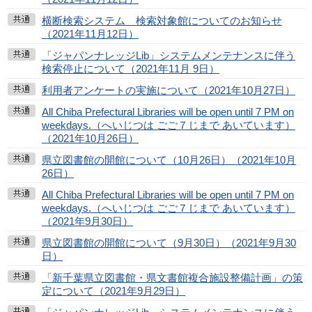
横断検索システム 検索対象館についてのお知らせ
（2021年11月12日）
「ジャパンナレッジLib」システムメンテナンスに伴う
検索停止について（2021年11月 9日）
利用者アンケートの実施について（2021年10月27日）
All Chiba Prefectural Libraries will be open until 7 PM on
weekdays.（へいじつは ごご７じまで あいています）
（2021年10月26日）
県立図書館の開館について（10月26日）（2021年10月
26日）
All Chiba Prefectural Libraries will be open until 7 PM on
weekdays.（へいじつは ごご７じまで あいています）
（2021年9月30日）
県立図書館の開館について（9月30日）（2021年9月30
日）
「新千葉県立図書館・県文書館複合施設整備計画」の策
定について（2021年9月29日）