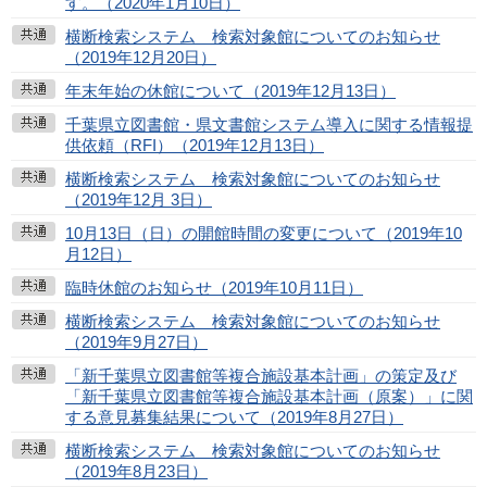
す。（2020年1月10日）
横断検索システム 検索対象館についてのお知らせ
（2019年12月20日）
年末年始の休館について（2019年12月13日）
千葉県立図書館・県文書館システム導入に関する情報提
供依頼（RFI）（2019年12月13日）
横断検索システム 検索対象館についてのお知らせ
（2019年12月 3日）
10月13日（日）の開館時間の変更について（2019年10
月12日）
臨時休館のお知らせ（2019年10月11日）
横断検索システム 検索対象館についてのお知らせ
（2019年9月27日）
「新千葉県立図書館等複合施設基本計画」の策定及び
「新千葉県立図書館等複合施設基本計画（原案）」に関
する意見募集結果について（2019年8月27日）
横断検索システム 検索対象館についてのお知らせ
（2019年8月23日）