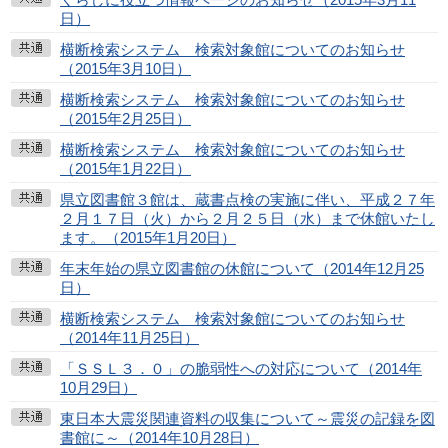
日）
横断検索システム 検索対象館についてのお知らせ
（2015年3月10日）
横断検索システム 検索対象館についてのお知らせ
（2015年2月25日）
横断検索システム 検索対象館についてのお知らせ
（2015年1月22日）
県立図書館３館は、蔵書点検の実施に伴い、平成２７年
２月１７日（火）から２月２５日（水）まで休館いたし
ます。（2015年1月20日）
年末年始の県立図書館の休館について（2014年12月25
日）
横断検索システム 検索対象館についてのお知らせ
（2014年11月25日）
「ＳＳＬ３．０」の脆弱性への対応について（2014年
10月29日）
東日本大震災関連資料の収集について～震災の記録を図
書館に～（2014年10月28日）