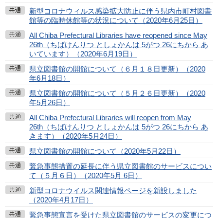
新型コロナウィルス感染拡大防止に伴う県内市町村図書
館等の臨時休館等の状況について（2020年6月25日）
All Chiba Prefectural Libraries have reopened since May
26th（ちばけんりつ としょかんは 5がつ 26にちから あ
いています）（2020年6月19日）
県立図書館の開館について（６月１８日更新）（2020
年6月18日）
県立図書館の開館について（５月２６日更新）（2020
年5月26日）
All Chiba Prefectural Libraries will reopen from May
26th（ちばけんりつ としょかんは 5がつ 26にちから あ
きます）（2020年5月24日）
県立図書館の開館について（2020年5月22日）
緊急事態措置の延長に伴う県立図書館のサービスについ
て（５月６日）（2020年5月 6日）
新型コロナウイルス関連情報ページを新設しました
（2020年4月17日）
緊急事態宣言を受けた県立図書館のサービスの変更につ