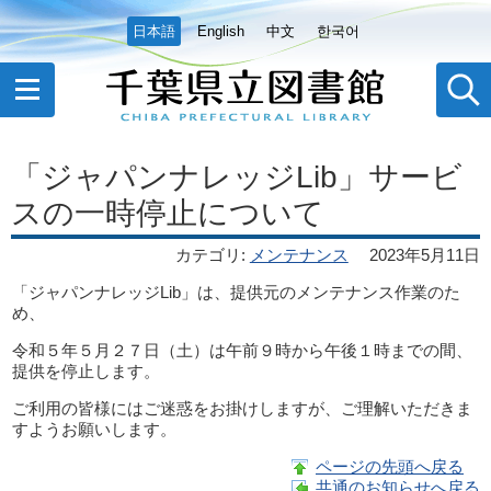
日本語
English
中文
한국어
「ジャパンナレッジLib」サービ
スの一時停止について
カテゴリ
:
メンテナンス
2023年5月11日
「ジャパンナレッジLib」は、提供元のメンテナンス作業のた
め、
令和５年５月２７日（土）は午前９時から午後１時までの間、
提供を停止します。
ご利用の皆様にはご迷惑をお掛けしますが、ご理解いただきま
すようお願いします。
ページの先頭へ戻る
共通のお知らせへ戻る