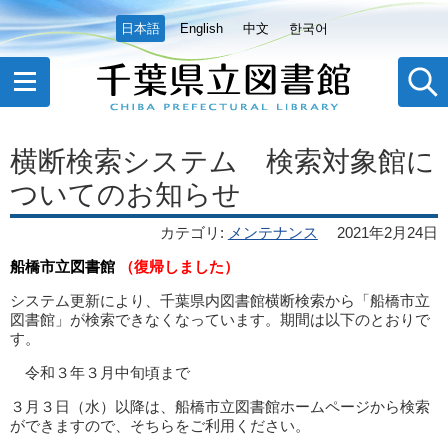
日本語
English
中文
한국어
横断検索システム 検索対象館に
ついてのお知らせ
カテゴリ
:
メンテナンス
2021年2月24日
船橋市立図書館
（復帰しました）
システム更新により、千葉県内図書館横断検索から「船橋市立
図書館」が検索できなくなっています。期間は以下のとおりで
す。
令和３年３月中旬頃まで
３月３日（水）以降は、船橋市立図書館ホームページから検索
ができますので、そちらをご利用ください。