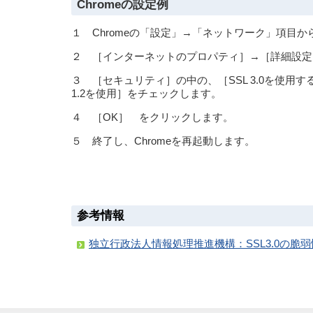
Chromeの設定例
１ Chromeの「設定」→「ネットワーク」項目
２ ［インターネットのプロパティ］→［詳細設定
３ ［セキュリティ］の中の、［SSL 3.0を使用する
1.2を使用］をチェックします。
４ ［OK］ をクリックします。
５ 終了し、Chromeを再起動します。
参考情報
独立行政法人情報処理推進機構：SSL3.0の脆