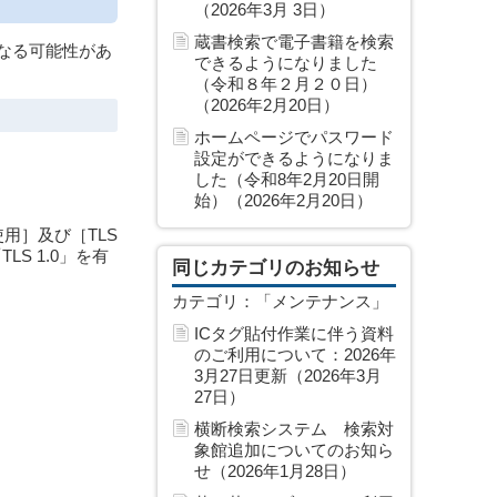
（2026年3月 3日）
蔵書検索で電子書籍を検索
なる可能性があ
できるようになりました
（令和８年２月２０日）
（2026年2月20日）
ホームページでパスワード
設定ができるようになりま
した（令和8年2月20日開
始）（2026年2月20日）
使用］及び［TLS
LS 1.0」を有
同じカテゴリのお知らせ
カテゴリ：「メンテナンス」
ICタグ貼付作業に伴う資料
のご利用について：2026年
3月27日更新（2026年3月
27日）
横断検索システム 検索対
象館追加についてのお知ら
せ（2026年1月28日）