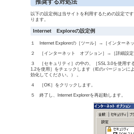
推奨する対処法
以下の設定例は当サイトを利用するための設定です
ります。
Internet Exploreの設定例
１ Internet Explorerの［ツール］→［イ
２ ［インターネット オプション］→［詳細設定
３ ［セキュリティ］の中の、［SSL 3.0を使用する
1.2を使用］をチェックします（IEのバージョンにより「
効化してください。） 。
４ ［OK］をクリックします。
５ 終了し、Internet Explorerを再起動します。