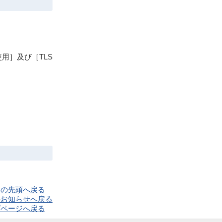
使用］及び［TLS
ジの先頭へ戻る
のお知らせへ戻る
プページへ戻る