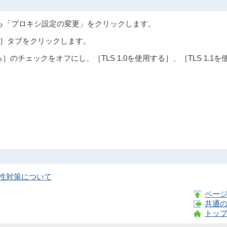
から「プロキシ設定の変更」をクリックします。
］タブをクリックします。
］のチェックをオフにし、［TLS 1.0を使用する］、［TLS 1.1を
弱性対策について
ペー
共通
トッ