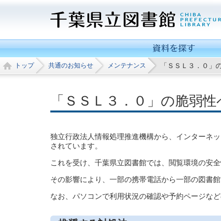
トップ
共通のお知らせ
メンテナンス
「ＳＳＬ３．０」
「ＳＳＬ３．０」の脆弱性
独立行政法人情報処理推進機構から、インターネット
されています。
これを受け、千葉県立図書館では、閲覧環境の安全性
その影響により、一部の携帯電話から一部の図書館
なお、パソコンで利用状況の確認や予約ページなど