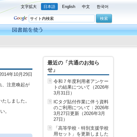
文字拡大
日本語
English
中文
한국어
最近の「共通のお知ら
せ」
2014年10月29日
令和７年度利用者アンケー
れ、注意喚起が
トの結果について（2026年
3月31日）
いたしました。
ICタグ貼付作業に伴う資料
のご利用について：2026年
さい。
3月27日更新（2026年3月
27日）
「高等学校・特別支援学校
用セット」を更新しました