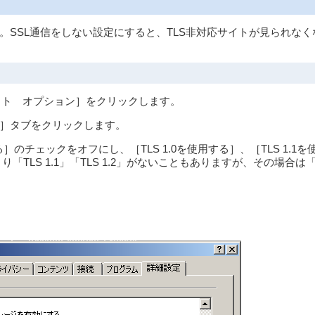
。SSL通信をしない設定にすると、TLS非対応サイトが見られなく
ンターネット オプション］をクリックします。
］タブをクリックします。
］のチェックをオフにし、［TLS 1.0を使用する］、［TLS 1.1を
TLS 1.1」「TLS 1.2」がないこともありますが、その場合は「T