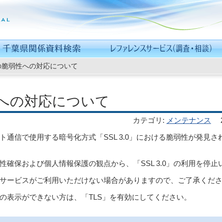
の脆弱性への対応について
への対応について
カテゴリ
:
メンテナンス
通信で使用する暗号化方式「SSL 3.0」における脆弱性が発見さ
確保および個人情報保護の観点から、「SSL 3.0」の利用を停止
サービスがご利用いただけない場合がありますので、ご了承くだ
の表示ができない方は、「TLS」を有効にしてください。