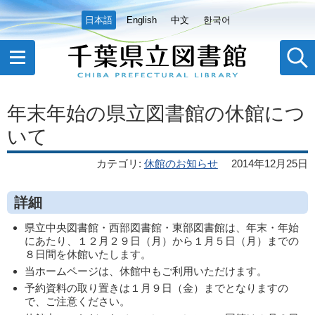
日本語
English
中文
한국어
年末年始の県立図書館の休館につ
いて
カテゴリ
:
休館のお知らせ
2014年12月25日
詳細
県立中央図書館・西部図書館・東部図書館は、年末・年始
にあたり、１２月２９日（月）から１月５日（月）までの
８日間を休館いたします。
当ホームページは、休館中もご利用いただけます。
予約資料の取り置きは１月９日（金）までとなりますの
で、ご注意ください。