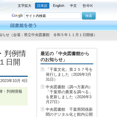
文字拡大
日本語
English
中文
한국어
知らせ（会場：県立中央図書館 令和５年１１月１日開催）
・判例情
最近の「中央図書館から
のお知らせ」
１日開
「千葉文化」第２５７号を
発行しました（2026年3月
31日）
2023年10月 4日
中央図書館（調べ方案内）
法律・判例情報
「千葉県の農業を調べる」
を更新しました（2026年3
月27日）
中央図書館 千葉県関係新
聞のデジタル化と館内公開