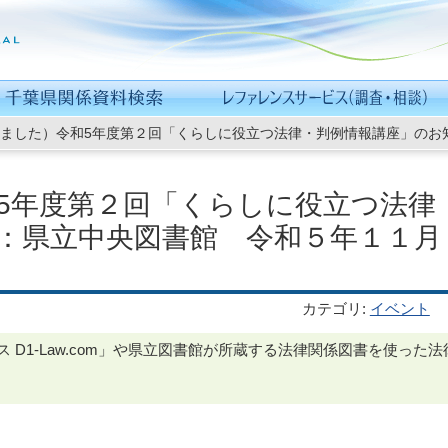
ました）令和5年度第２回「くらしに役立つ法律・判例情報講座」のお
5年度第２回「くらしに役立つ法律
：県立中央図書館 令和５年１１月
カテゴリ
:
イベント
D1-Law.com」や県立図書館が所蔵する法律関係図書を使った