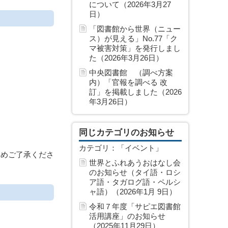
について（2026年3月27
日）
「図書館から世界（ニュー
ス）が見える」No.77「ク
マ被害対策」を発行しまし
た（2026年3月26日）
中央図書館 （調べ方案
内）「官報を調べる 改
訂」を掲載しました（2026
年3月26日）
同じカテゴリのお知らせ
カテゴリ：「イベント」
じめご了承くださ
世界とふれあうおはなし会
のお知らせ（タイ語・ロシ
ア語・タガログ語・ペルシ
ャ語）（2026年1月 9日）
令和７年度「サピエ図書館
活用講座」のお知らせ
（2025年11月29日）