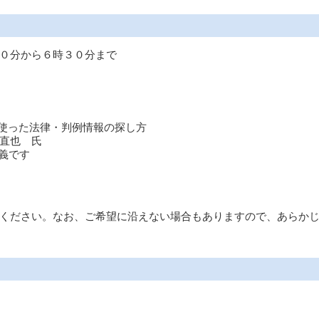
０分から６時３０分まで
」を使った法律・判例情報の探し方
也 氏
義です
ください。なお、ご希望に沿えない場合もありますので、あらか