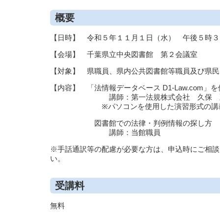
概要
【日時】 令和５年１１月１日（水） 午後５時３
【会場】 千葉県立中央図書館 第２会議室
【対象】 県職員、県内公共図書館等職員及び県民
【内容】 「法情報データベース D1-Law.com
講師：第一法規株式会社 久保 直
※パソコンを使用した演習形式の講
図書館での法律・判例情報の探し方
講師：当館職員
※手話通訳等の配慮が必要な方は、申込時にご相談
い。
受講料
無料