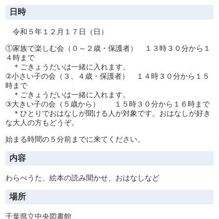
日時
令和５年１２月１７日（日）
①家族で楽しむ会（０～２歳・保護者） １３時３０分から１
４時まで
＊ごきょうだいは一緒に入れます。
②小さい子の会（３、４歳・保護者） １４時３０分から１５
時まで
＊ごきょうだいは一緒に入れます。
③大きい子の会（５歳から） １５時３０分から１６時まで
＊ひとりでおはなしが聞ける人が対象です。
おはなしが好き
な大人の方もどうぞ。
始まる時間の５分前までに来てください。
内容
わらべうた、絵本の読み聞かせ、
おはなし
など
場所
千葉県立中央図書館