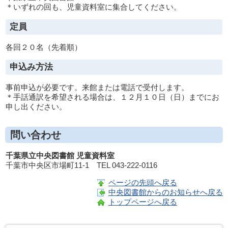
＊いずれの回も、児童資料室に集合してください。
定員
各回２０名（先着順）
申込み方法
事前申込が必要です。来館または電話で受付します。
＊手話通訳を希望される場合は、１２月１０日（日）までにお
申し出ください。
問い合わせ
千葉県立中央図書館 児童資料室
千葉市中央区市場町11-1
TEL
043-222-0116
ページの先頭へ戻る
中央図書館からのお知らせへ戻る
トップページへ戻る