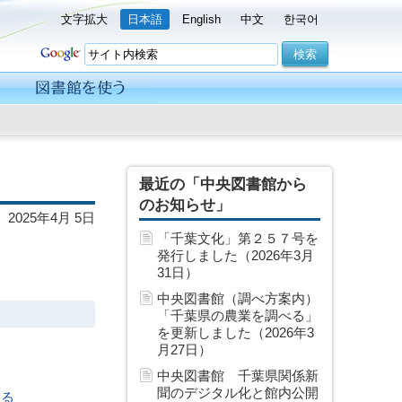
文字拡大
日本語
English
中文
한국어
最近の「中央図書館から
のお知らせ」
2025年4月 5日
「千葉文化」第２５７号を
発行しました（2026年3月
31日）
中央図書館（調べ方案内）
「千葉県の農業を調べる」
を更新しました（2026年3
月27日）
中央図書館 千葉県関係新
聞のデジタル化と館内公開
戻る