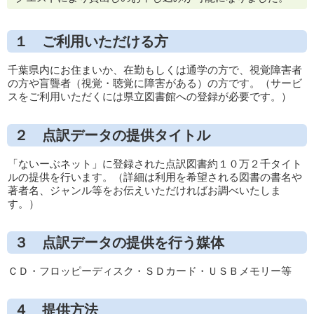
１ ご利用いただける方
千葉県内にお住まいか、在勤もしくは通学の方で、視覚障害者
の方や盲聾者（視覚・聴覚に障害がある）の方です。（サービ
スをご利用いただくには県立図書館への登録が必要です。）
２ 点訳データの提供タイトル
「ないーぶネット」に登録された点訳図書約１０万２千タイト
ルの提供を行います。（詳細は利用を希望される図書の書名や
著者名、ジャンル等をお伝えいただければお調べいたしま
す。）
３ 点訳データの提供を行う媒体
ＣＤ・フロッピーディスク・ＳＤカード・ＵＳＢメモリー等
４ 提供方法