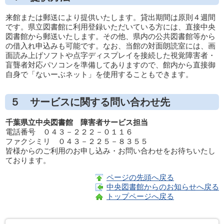
来館または郵送により提供いたします。貸出期間は原則４週間
です。県立図書館に利用登録いただいている方には、直接中央
図書館から郵送いたします。その他、県内の公共図書館等から
の借入れ申込みも可能です。なお、当館の対面朗読室には、画
面読み上げソフトや点字ディスプレイを接続した視覚障害者・
盲聾者対応パソコンを準備してありますので、館内から直接御
自身で「ないーぶネット」を使用することもできます。
５ サービスに関する問い合わせ先
千葉県立中央図書館 障害者サービス担当
電話番号 ０４３－２２２－０１１６
ファクシミリ ０４３－２２５－８３５５
皆様からのご利用のお申し込み・お問い合わせをお待ちいたし
ております。
ページの先頭へ戻る
中央図書館からのお知らせへ戻る
トップページへ戻る