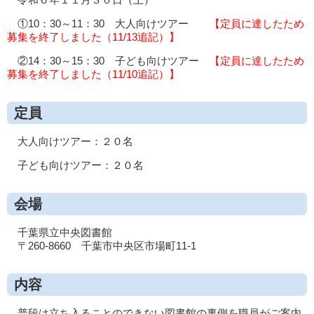
①10：30～11：30 大人向けツアー
【定員に達したため
募集を終了しました（11/13追記）】
②14：30～15：30 子ども向けツアー
【定員に達したため
募集を終了しました（11/10追記）】
定員
大人向けツアー：２０名
子ども向けツアー：２０名
会場
千葉県立中央図書館
〒260-8660 千葉市中央区市場町11-1
内容
普段は立ち入ることのできない図書館の裏側を職員がご案内