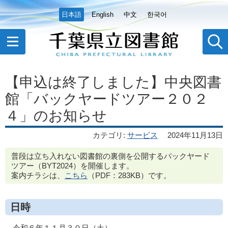
日本語
English
中文
한국어
【申込は終了しました】中央図書
館「バックヤードツアー２０２
４」のお知らせ
カテゴリ
:
サービス
2024年11月13日
普段は立ち入れない図書館の裏側を公開するバックヤード
ツアー（BYT2024）を開催します。
案内チラシは、
こちら
（PDF：283KB）です。
日時
令和６年１１月３０日（土）