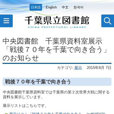
日本語
English
中文
한국어
中央図書館 千葉県資料室展示
「戦後７０年を千葉で向き合う」
のお知らせ
カテゴリ
:
展示
2015年8月 7日
戦後７０年を千葉で向き合う
中央図書館千葉県資料室では千葉県の第２次世界大戦に関する
資料を展示しています。
展示リストはこちらです。