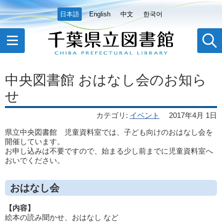
日本語
English
中文
한국어
中央図書館 おはなし会のお知ら
せ
カテゴリ
:
イベント
2017年4月 1日
県立中央図書館 児童資料室では、子ども向けのおはなし会を
開催しています。
お申し込みは不要ですので、始まる少し前までに児童資料室へ
おいでください。
おはなし会
【内容】
絵本の読み聞かせ、おはなし など