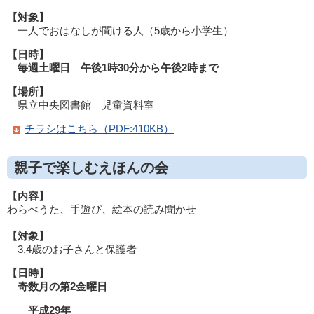
【対象】
一人でおはなしが聞ける人（5歳から小学生）
【日時】
毎週土曜日 午後1時30分から午後2時まで
【場所】
県立中央図書館 児童資料室
チラシはこちら（PDF:410KB）
親子で楽しむえほんの会
【内容】
わらべうた、手遊び、絵本の読み聞かせ
【対象】
3,4歳のお子さんと保護者
【日時】
奇数月の第2金曜日
平成29年