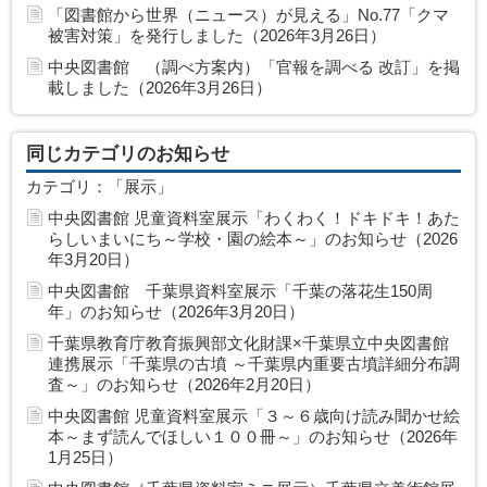
「図書館から世界（ニュース）が見える」No.77「クマ
被害対策」を発行しました（2026年3月26日）
中央図書館 （調べ方案内）「官報を調べる 改訂」を掲
載しました（2026年3月26日）
同じカテゴリのお知らせ
カテゴリ：「展示」
中央図書館 児童資料室展示「わくわく！ドキドキ！あた
らしいまいにち～学校・園の絵本～」のお知らせ（2026
年3月20日）
中央図書館 千葉県資料室展示「千葉の落花生150周
年」のお知らせ（2026年3月20日）
千葉県教育庁教育振興部文化財課×千葉県立中央図書館
連携展示「千葉県の古墳 ～千葉県内重要古墳詳細分布調
査～」のお知らせ（2026年2月20日）
中央図書館 児童資料室展示「３～６歳向け読み聞かせ絵
本～まず読んでほしい１００冊～」のお知らせ（2026年
1月25日）