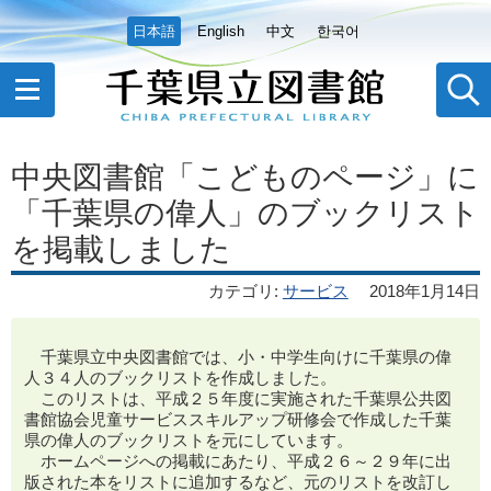
日本語
English
中文
한국어
中央図書館「こどものページ」に
「千葉県の偉人」のブックリスト
を掲載しました
カテゴリ
:
サービス
2018年1月14日
千葉県立中央図書館では、小・中学生向けに千葉県の偉
人３４人のブックリストを作成しました。
このリストは、平成２５年度に実施された千葉県公共図
書館協会児童サービススキルアップ研修会で作成した千葉
県の偉人のブックリストを元にしています。
ホームページへの掲載にあたり、平成２６～２９年に出
版された本をリストに追加するなど、元のリストを改訂し