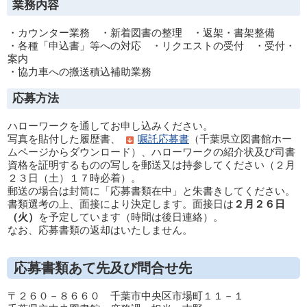
業務内容
・カウンター業務 ・新着図書の整理 ・返架・書架整備
・各種「申込書」等への対応 ・リクエストの受付 ・受付・
案内
・協力車への搬送積込補助業務
応募方法
ハローワークを通してお申し込みください。
写真を貼付した履歴書、
嘱託応募書
（千葉県立図書館ホー
ムページからダウンロード）、ハローワークの紹介状及び司書
資格を証明するものの写しを郵送又は持参してください（２月
２３日（土）１７時必着）。
郵送の場合は封筒に「応募書類在中」と朱書きしてください。
書類選考の上、面接により決定します。面接日は
２月２６日
（火）
を予定しています（時間は後日連絡）。
なお、応募書類の返却はいたしません。
応募書類あて先及び問合せ先
〒２６０－８６６０ 千葉市中央区市場町１１－１