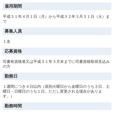
雇用期間
平成３１年４月１日（月）から平成３２年３月３１日（火）ま
で
募集人員
１名
応募資格
司書有資格者又は平成３１年３月末までに司書資格取得見込み
の方
勤務日
１週間につき４日以内（原則火曜日から金曜日のうち３日、土
曜日・日曜日のうち１日。ただし変更される場合がありま
す。）
勤務時間