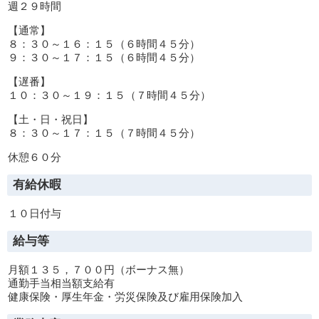
週２９時間
【通常】
８：３０～１６：１５（６時間４５分）
９：３０～１７：１５（６時間４５分）
【遅番】
１０：３０～１９：１５（７時間４５分）
【土・日・祝日】
８：３０～１７：１５（７時間４５分）
休憩６０分
有給休暇
１０日付与
給与等
月額１３５，７００円（ボーナス無）
通勤手当相当額支給有
健康保険・厚生年金・労災保険及び雇用保険加入