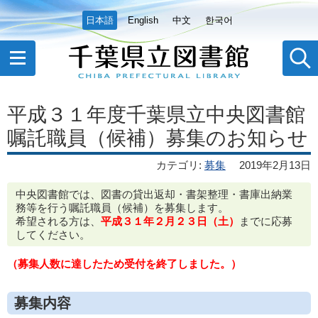
日本語
English
中文
한국어
平成３１年度千葉県立中央図書館
嘱託職員（候補）募集のお知らせ
カテゴリ
:
募集
2019年2月13日
中央図書館では、図書の貸出返却・書架整理・書庫出納業
務等を行う嘱託職員（候補）を募集します。
希望される方は、
平成３１年２月２３日（土）
までに応募
してください。
（募集人数に達したため受付を終了しました。）
募集内容