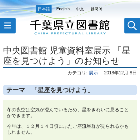
日本語
English
中文
한국어
中央図書館 児童資料室展示 「星
座を見つけよう」のお知らせ
カテゴリ
:
展示
2018年12月 8日
テーマ 「星座を見つけよう」
冬の夜空は空気が澄んでいるため、星をきれいに見ること
ができます。
今年は、１２月１４日頃にふたご座流星群が見られるかも
しれません。