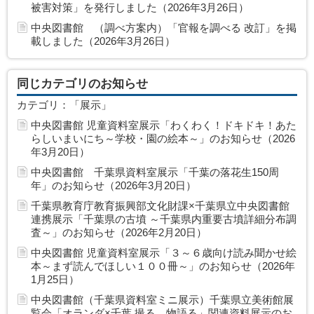
被害対策」を発行しました（2026年3月26日）
中央図書館 （調べ方案内）「官報を調べる 改訂」を掲
載しました（2026年3月26日）
同じカテゴリのお知らせ
カテゴリ：「展示」
中央図書館 児童資料室展示「わくわく！ドキドキ！あた
らしいまいにち～学校・園の絵本～」のお知らせ（2026
年3月20日）
中央図書館 千葉県資料室展示「千葉の落花生150周
年」のお知らせ（2026年3月20日）
千葉県教育庁教育振興部文化財課×千葉県立中央図書館
連携展示「千葉県の古墳 ～千葉県内重要古墳詳細分布調
査～」のお知らせ（2026年2月20日）
中央図書館 児童資料室展示「３～６歳向け読み聞かせ絵
本～まず読んでほしい１００冊～」のお知らせ（2026年
1月25日）
中央図書館（千葉県資料室ミニ展示）千葉県立美術館展
覧会「オランダ×千葉 撮る、物語る」関連資料展示のお