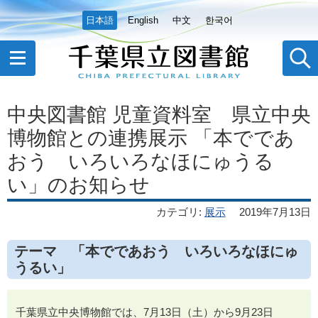
日本語
English
中文
한국어
中央図書館 児童資料室 県立中央
博物館との連携展示 「本でであ
おう いろいろなほにゅうる
い」のお知らせ
カテゴリ
:
展示
2019年7月13日
テーマ 「本でであおう いろいろなほにゅ
うるい」
千葉県立中央博物館では、7月13日（土）から9月23日