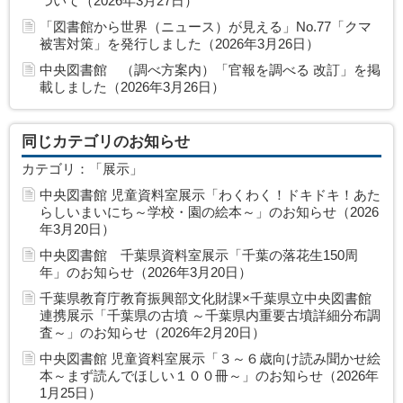
ついて（2026年3月27日）
「図書館から世界（ニュース）が見える」No.77「クマ
被害対策」を発行しました（2026年3月26日）
中央図書館 （調べ方案内）「官報を調べる 改訂」を掲
載しました（2026年3月26日）
同じカテゴリのお知らせ
カテゴリ：「展示」
中央図書館 児童資料室展示「わくわく！ドキドキ！あた
らしいまいにち～学校・園の絵本～」のお知らせ（2026
年3月20日）
中央図書館 千葉県資料室展示「千葉の落花生150周
年」のお知らせ（2026年3月20日）
千葉県教育庁教育振興部文化財課×千葉県立中央図書館
連携展示「千葉県の古墳 ～千葉県内重要古墳詳細分布調
査～」のお知らせ（2026年2月20日）
中央図書館 児童資料室展示「３～６歳向け読み聞かせ絵
本～まず読んでほしい１００冊～」のお知らせ（2026年
1月25日）