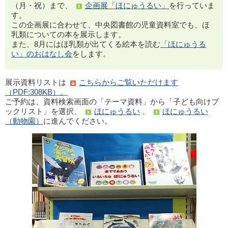
（月・祝）まで、
企画展「ほにゅうるい」
を行っていま
す。
この企画展に合わせて、中央図書館の児童資料室でも、ほ
乳類についての本を展示します。
また、8月にはほ乳類が出てくる絵本を読む
「ほにゅうる
い」のおはなし会
をします。
展示資料リストは
こちらからご覧いただけます
（PDF:308KB）。
ご予約は、資料検索画面の「テーマ資料」から「子ども向けブ
ックリスト」を選択、
ほにゅうるい
、
ほにゅうるい
（動物園）
に進んでください。