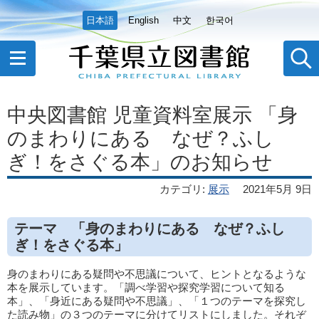
日本語
English
中文
한국어
中央図書館 児童資料室展示 「身
のまわりにある なぜ？ふし
ぎ！をさぐる本」のお知らせ
カテゴリ
:
展示
2021年5月 9日
テーマ 「身のまわりにある なぜ？ふし
ぎ！をさぐる本」
身のまわりにある疑問や不思議について、ヒントとなるような
本を展示しています。「調べ学習や探究学習について知る
本」、「身近にある疑問や不思議」、「１つのテーマを探究し
た読み物」の３つのテーマに分けてリストにしました。それぞ