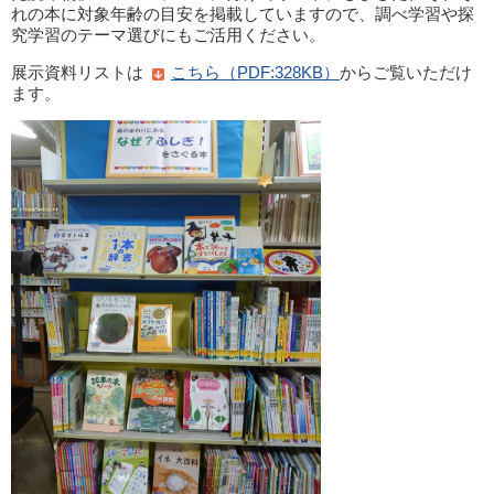
れの本に対象年齢の目安を掲載していますので、調べ学習や探
究学習のテーマ選びにもご活用ください。
展示資料リストは
こちら（PDF:328KB）
からご覧いただけ
ます。