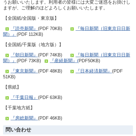
うお願いいたします。利用者の皆様には大変ご迷惑をお掛けし
ますが、ご理解のほどよろしくお願いいたします。
【全国紙/全国版・東京版】
『読売新聞』
(PDF 70KB)
『毎日新聞（旧東京日日新
聞）』
(PDF 112KB)
【全国紙/千葉版（地方版）】
『朝日新聞』
(PDF 74KB)
『毎日新聞（旧東京日日新
聞）』
(PDF 73KB)
『産経新聞』(
PDF50KB)
『東京新聞』
(PDF 48KB)
『日本経済新聞』
(PDF
51KB)
【県紙】
『千葉日報』
(PDF 63KB)
【千葉地方紙】
『房総新聞』
(PDF 46KB)
問い合わせ