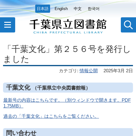
日本語
English
中文
한국어
「千葉文化」第２５６号を発行し
ました
カテゴリ
:
情報公開
2025年3月 2日
千葉文化
（千葉県立中央図書館報）
最新号の内容はこちらです。（別ウィンドウで開きます。PDF
1.75MB）
過去の「千葉文化」はこちらをご覧ください。
問い合わせ