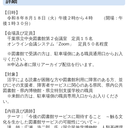
詳細
【日時】
令和８年８月１８日（火）午後２時から４時 （開場：午
後１時３０分）
【会場及び定員】
千葉県立中央図書館第２会議室 定員１５名
オンライン会議システム「Zoom」 定員５０名程度
※図書館で受講の方は、駐車場側にある職員通用口からお入
りください。
※申込み者に限りアーカイブ配信を行います。
【対象】
活字による読書が困難な方や図書館利用に障害のある方、並
びにその支援者、障害者サービスに関心のある県民、県内公共
図書館・県内博物館・県立特別支援学校の職員
※来館の方は、駐車場側の職員専用入口からお入りくださ
い。
【内容及び講師】
テーマ：「今後の図書館サービスに期待すること ～触る文
化を生かした図書館サービスの可能性について～」
講 師：広瀬 浩二郎 氏（国立民族学博物館 人類基礎理