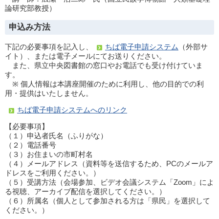
論研究部教授）
申込み方法
下記の必要事項を記入し、
ちば電子申請システム
（外部サ
イト）、または電子メールにてお送りください。
また、県立中央図書館の窓口やお電話でも受け付けていま
す。
※ 個人情報は本講座開催のために利用し、他の目的での利
用・提供はいたしません。
ちば電子申請システムへのリンク
【必要事項】
（１）申込者氏名（ふりがな）
（２）電話番号
（３）お住まいの市町村名
（４）メールアドレス（資料等を送信するため、PCのメールア
ドレスをご利用ください。）
（５）受講方法（会場参加、ビデオ会議システム「Zoom」によ
る視聴、アーカイブ配信を選択してください。）
（６）所属名（個人として参加される方は「県民」を選択して
ください。）