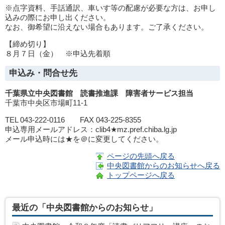
※点字資料、手話通訳、車いす等の配慮が必要な方は、お申し
込みの際にお申し出ください。
なお、御希望に沿えない場合もあります。ご了承ください。
【締め切り】
８月７日（金） ※申込先着順
申込み・問合せ先
千葉県立中央図書館 読書推進課 障害者サービス担当
千葉市中央区市場町11-1
TEL 043-222-0116 FAX 043-225-8355
申込専用メールアドレス：clib4★mz.pref.chiba.lg.jp
メール申込時には★を＠に変更してください。
ページの先頭へ戻る
中央図書館からのお知らせへ戻る
トップページへ戻る
最近の「中央図書館からのお知らせ」