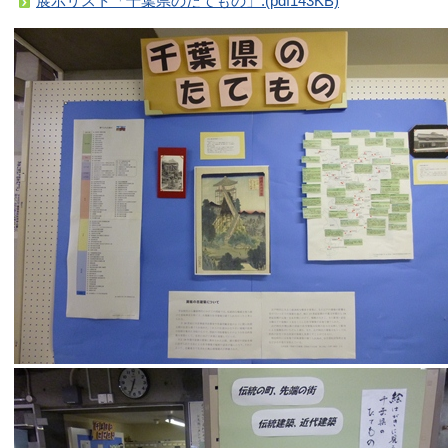
展示リスト「千葉県のたてもの」.(pdf143KB)