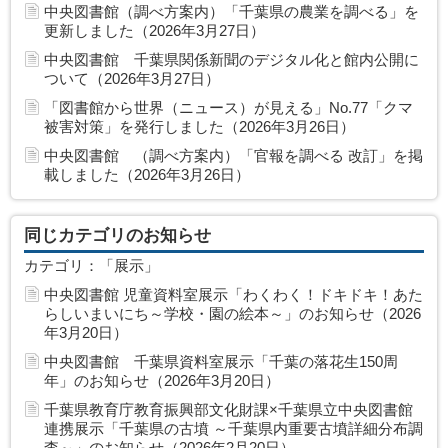
中央図書館（調べ方案内）「千葉県の農業を調べる」を
更新しました（2026年3月27日）
中央図書館 千葉県関係新聞のデジタル化と館内公開に
ついて（2026年3月27日）
「図書館から世界（ニュース）が見える」No.77「クマ
被害対策」を発行しました（2026年3月26日）
中央図書館 （調べ方案内）「官報を調べる 改訂」を掲
載しました（2026年3月26日）
同じカテゴリのお知らせ
カテゴリ：「展示」
中央図書館 児童資料室展示「わくわく！ドキドキ！あた
らしいまいにち～学校・園の絵本～」のお知らせ（2026
年3月20日）
中央図書館 千葉県資料室展示「千葉の落花生150周
年」のお知らせ（2026年3月20日）
千葉県教育庁教育振興部文化財課×千葉県立中央図書館
連携展示「千葉県の古墳 ～千葉県内重要古墳詳細分布調
査～」のお知らせ（2026年2月20日）