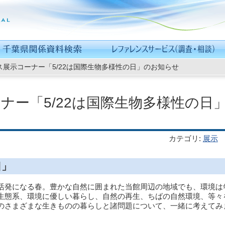
ス展示コーナー「5/22は国際生物多様性の日」のお知らせ
ナー「5/22は国際生物多様性の日
カテゴリ
:
展示
日」
発になる春。豊かな自然に囲まれた当館周辺の地域でも、環境は
生態系、環境に優しい暮らし、自然の再生、ちばの自然環境、等々
のさまざまな生きものの暮らしと諸問題について、一緒に考えてみ