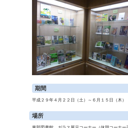
期間
平成２９年４月２２日（土）～６月１５日（木）
場所
東部図書館 ガラス展示コーナー（休憩コーナー