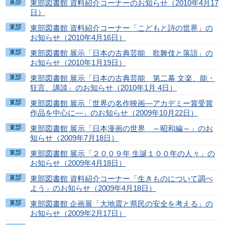
東部図書館 資料紹介コーナーのお知らせ（2010年4月17
日）
東部図書館 資料紹介コーナー「こどもと詩の世界」の
お知らせ（2010年4月16日）
東部図書館 展示「日本の古典芸能 歌舞伎と落語」の
お知らせ（2010年1月19日）
東部図書館 展示「日本の古典芸能 第二幕 文楽、能・
狂言、講談」のお知らせ（2010年1月 4日）
東部図書館 展示「世界の名作映画―アカデミー賞受賞
作品を中心に―」のお知らせ（2009年10月22日）
東部図書館 展示「日本漫画の世界 ～昭和編～」のお
知らせ（2009年7月18日）
東部図書館 展示「２００９年 生誕１００年の人々」の
お知らせ（2009年4月18日）
東部図書館 資料紹介コーナー「生きものについて調べ
よう」のお知らせ（2009年4月18日）
東部図書館 企画展「大地震と県民の安全を考える」の
お知らせ（2009年2月17日）