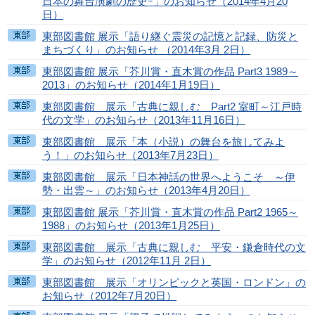
日本の舞台演劇の歴史ｰ」のお知らせ（2014年4月20
日）
東部図書館 展示「語り継ぐ震災の記憶と記録、防災と
まちづくり」のお知らせ （2014年3月 2日）
東部図書館 展示「芥川賞・直木賞の作品 Part3 1989～
2013」のお知らせ（2014年1月19日）
東部図書館 展示「古典に親しむ Part2 室町～江戸時
代の文学」のお知らせ（2013年11月16日）
東部図書館 展示「本（小説）の舞台を旅してみよ
う！」のお知らせ（2013年7月23日）
東部図書館 展示「日本神話の世界へようこそ ～伊
勢・出雲～」のお知らせ（2013年4月20日）
東部図書館 展示「芥川賞・直木賞の作品 Part2 1965～
1988」のお知らせ（2013年1月25日）
東部図書館 展示「古典に親しむ 平安・鎌倉時代の文
学」のお知らせ（2012年11月 2日）
東部図書館 展示「オリンピックと英国・ロンドン」の
お知らせ（2012年7月20日）