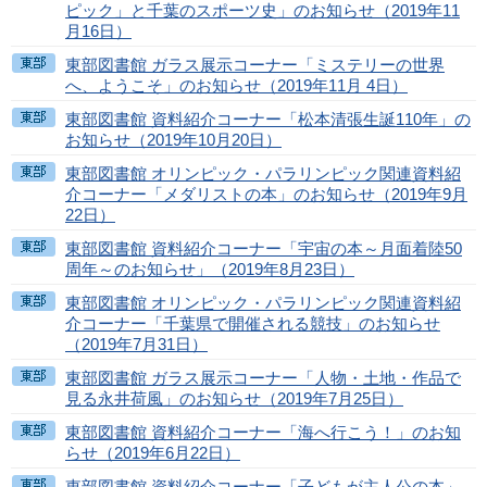
ピック」と千葉のスポーツ史」のお知らせ（2019年11
月16日）
東部図書館 ガラス展示コーナー「ミステリーの世界
へ、ようこそ」のお知らせ（2019年11月 4日）
東部図書館 資料紹介コーナー「松本清張生誕110年」の
お知らせ（2019年10月20日）
東部図書館 オリンピック・パラリンピック関連資料紹
介コーナー「メダリストの本」のお知らせ（2019年9月
22日）
東部図書館 資料紹介コーナー「宇宙の本～月面着陸50
周年～のお知らせ」（2019年8月23日）
東部図書館 オリンピック・パラリンピック関連資料紹
介コーナー「千葉県で開催される競技」のお知らせ
（2019年7月31日）
東部図書館 ガラス展示コーナー「人物・土地・作品で
見る永井荷風」のお知らせ（2019年7月25日）
東部図書館 資料紹介コーナー「海へ行こう！」のお知
らせ（2019年6月22日）
東部図書館 資料紹介コーナー「子どもが主人公の本」