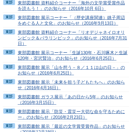
東部図書館 資料紹介コーナー「海外の文学賞受賞作品
を読もう！」のお知らせ（2016年10月 6日）
東部図書館 展示コーナー「（歴史講座関連）銚子周辺
をめぐる人と文化」のお知らせ（2016年9月13日）
東部図書館 資料紹介コーナー「リオデジャネイロオリ
ンピック＆パラリンピック」のお知らせ（2016年7月31
日）
東部図書館 展示コーナー「生誕130年・石川啄木と生誕
120年・宮沢賢治」のお知らせ（2016年6月25日）
東部図書館 展示「山を想う－８／１１は山の日－」の
お知らせ（2016年6月25日）
東部図書館 展示「未来を担う子どもたちへ」のお知ら
せ（2016年4月16日）
東部図書館 ガラス展示「あの日から5年」のお知らせ
（2016年3月15日）
東部図書館 展示「防災・震災ー大切な命を守るために
ー」のお知らせ（2016年2月23日）
東部図書館 展示「最近の文学賞受賞作品」のお知らせ
（2015年12月19日）