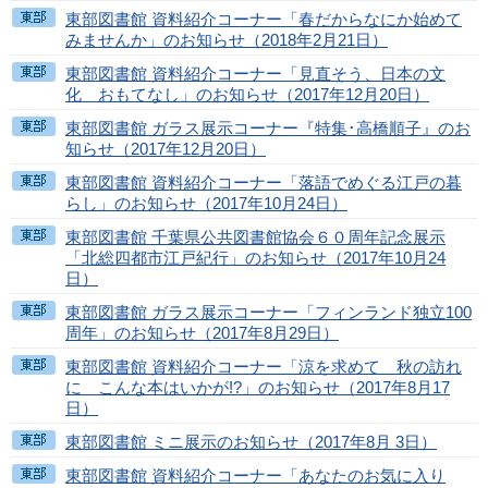
東部図書館 資料紹介コーナー「春だからなにか始めて
みませんか」のお知らせ（2018年2月21日）
東部図書館 資料紹介コーナー「見直そう、日本の文
化 おもてなし」のお知らせ（2017年12月20日）
東部図書館 ガラス展示コーナー『特集･高橋順子』のお
知らせ（2017年12月20日）
東部図書館 資料紹介コーナー「落語でめぐる江戸の暮
らし」のお知らせ（2017年10月24日）
東部図書館 千葉県公共図書館協会６０周年記念展示
「北総四都市江戸紀行」のお知らせ（2017年10月24
日）
東部図書館 ガラス展示コーナー「フィンランド独立100
周年」のお知らせ（2017年8月29日）
東部図書館 資料紹介コーナー「涼を求めて 秋の訪れ
に こんな本はいかが!?」のお知らせ（2017年8月17
日）
東部図書館 ミニ展示のお知らせ（2017年8月 3日）
東部図書館 資料紹介コーナー「あなたのお気に入り