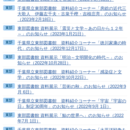
千葉県立東部図書館 資料紹介コーナー「房総の近代三
大歌人 伊藤左千夫・古泉千樫・吉植庄亮」のお知らせ
（2023年2月18日）
東部図書館 資料展示「震災と文学～あの日から１２年
～」のお知らせ（2023年1月21日）
千葉県立東部図書館 資料紹介コーナー「徳川家康の時
代」のお知らせ（2022年12月17日）
東部図書館 資料展示「明治～文明開化の時代～」のお
知らせ（2022年10月28日）
千葉県立東部図書館 資料紹介コーナー「感染症と文
学」のお知らせ（2022年10月22日）
東部図書館 資料展示「芸術の秋」のお知らせ（2022年9
月 6日）
千葉県立東部図書館 資料紹介コーナー「宇宙『宇宙の
日』制定30周年」のお知らせ（2022年9月 1日）
東部図書館 資料展示「鯨の世界へ」のお知らせ（2022
年7月 1日）
千葉県立東部図書館 資料紹介コーナー「太平洋戦争を