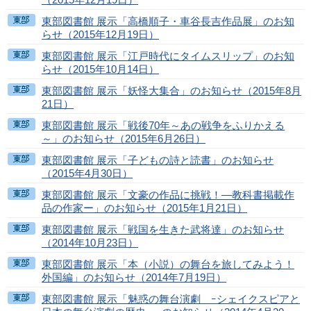
東部図書館 展示「高橋順子・車谷長吉作品展」のお知
らせ（2015年12月19日）
東部図書館 展示「江戸時代にタイムスリップ」のお知
らせ（2015年10月14日）
東部図書館 展示「妖怪大集合」のお知らせ（2015年8月
21日）
東部図書館 展示「戦後70年～あの戦争をふりかえる
～」のお知らせ（2015年6月26日）
東部図書館 展示「子どもの詩と読書」のお知らせ
（2015年4月30日）
東部図書館 展示「文豪の作品に挑戦！―教科書掲載作
品の作家ー」のお知らせ（2015年1月21日）
東部図書館 展示「戦国を生きた武将達」のお知らせ
（2014年10月23日）
東部図書館 展示「本（小説）の舞台を旅してみよう！
外国編」のお知らせ（2014年7月19日）
東部図書館 展示「魅惑の舞台演劇 ｰシェイクスピアと