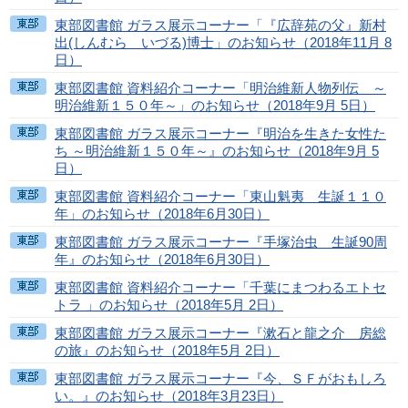
東部図書館 ガラス展示コーナー「『広辞苑の父』新村
出(しんむら いづる)博士」のお知らせ（2018年11月 8
日）
東部図書館 資料紹介コーナー「明治維新人物列伝 ～
明治維新１５０年～」のお知らせ（2018年9月 5日）
東部図書館 ガラス展示コーナー『明治を生きた女性た
ち ～明治維新１５０年～』のお知らせ（2018年9月 5
日）
東部図書館 資料紹介コーナー「東山魁夷 生誕１１０
年」のお知らせ（2018年6月30日）
東部図書館 ガラス展示コーナー『手塚治虫 生誕90周
年』のお知らせ（2018年6月30日）
東部図書館 資料紹介コーナー「千葉にまつわるエトセ
トラ 」のお知らせ（2018年5月 2日）
東部図書館 ガラス展示コーナー『漱石と龍之介 房総
の旅』のお知らせ（2018年5月 2日）
東部図書館 ガラス展示コーナー『今、ＳＦがおもしろ
い。』のお知らせ（2018年3月23日）