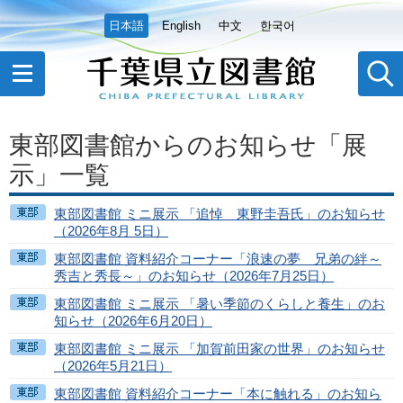
日本語
English
中文
한국어
東部図書館からのお知らせ「展
示」一覧
東部図書館 ミニ展示 「追悼 東野圭吾氏」のお知らせ
（2026年8月 5日）
東部図書館 資料紹介コーナー「浪速の夢 兄弟の絆～
秀吉と秀長～」のお知らせ（2026年7月25日）
東部図書館 ミニ展示 「暑い季節のくらしと養生」のお
知らせ（2026年6月20日）
東部図書館 ミニ展示 「加賀前田家の世界」のお知らせ
（2026年5月21日）
東部図書館 資料紹介コーナー「本に触れる」のお知ら