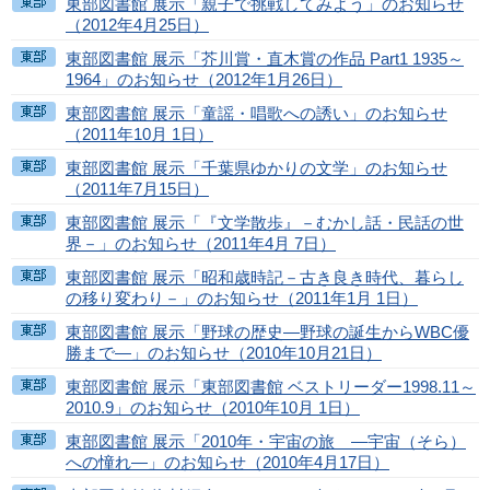
東部図書館 展示「親子で挑戦してみよう」のお知らせ
（2012年4月25日）
東部図書館 展示「芥川賞・直木賞の作品 Part1 1935～
1964」のお知らせ（2012年1月26日）
東部図書館 展示「童謡・唱歌への誘い」のお知らせ
（2011年10月 1日）
東部図書館 展示「千葉県ゆかりの文学」のお知らせ
（2011年7月15日）
東部図書館 展示「『文学散歩』－むかし話・民話の世
界－」のお知らせ（2011年4月 7日）
東部図書館 展示「昭和歳時記－古き良き時代、暮らし
の移り変わり－」のお知らせ（2011年1月 1日）
東部図書館 展示「野球の歴史―野球の誕生からWBC優
勝まで―」のお知らせ（2010年10月21日）
東部図書館 展示「東部図書館 ベストリーダー1998.11～
2010.9」のお知らせ（2010年10月 1日）
東部図書館 展示「2010年・宇宙の旅 ―宇宙（そら）
への憧れ―」のお知らせ（2010年4月17日）