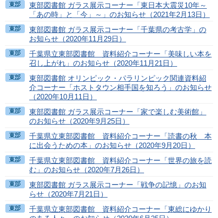
東部図書館 ガラス展示コーナー「東日本大震災10年～
「あの時」と「今」～」のお知らせ（2021年2月13日）
東部図書館 ガラス展示コーナー「千葉県の考古学」の
お知らせ（2020年11月29日）
千葉県立東部図書館 資料紹介コーナー「美味しい本を
召し上がれ」のお知らせ（2020年11月21日）
東部図書館 オリンピック・パラリンピック関連資料紹
介コーナー「ホストタウン相手国を知ろう」のお知らせ
（2020年10月11日）
東部図書館 ガラス展示コーナー「家で楽しむ美術館」
のお知らせ（2020年9月25日）
千葉県立東部図書館 資料紹介コーナー「読書の秋 本
に出会うための本」のお知らせ（2020年9月20日）
千葉県立東部図書館 資料紹介コーナー「世界の旅を読
む」のお知らせ（2020年7月26日）
東部図書館 ガラス展示コーナー「戦争の記憶」のお知
らせ（2020年7月21日）
千葉県立東部図書館 資料紹介コーナー「東総にゆかり