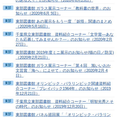
のある人々」のお知らせ（2020年6月25日）
東部図書館 ガラス展示コーナー「教科書の世界」のお
知らせ（2020年6月 9日）
東部図書館 あの展示をもう一度 「妖怪」関連のまとめ
（2020年5月16日）
千葉県立東部図書館 資料紹介コーナー「文学賞―あな
たも応募してみませんか？―」のお知らせ（2020年2月
27日）
東部図書館 2019年度ミニ展示のお知らせ(猫の日／防災)
（2020年2月21日）
東部図書館 ガラス展示コーナー「第４回 旭いいおか
文芸賞「海へ」によせて」のお知らせ（2020年2月 4
日）
東部図書館 オリンピック・パラリンピック関連資料紹
介コーナー「プレイバック1964年」のお知らせ（2019
年12月21日）
千葉県立東部図書館 資料紹介コーナー「明智光秀とそ
の時代」のお知らせ（2019年12月20日）
東部図書館 パネル巡回展「「オリンピック・パラリン