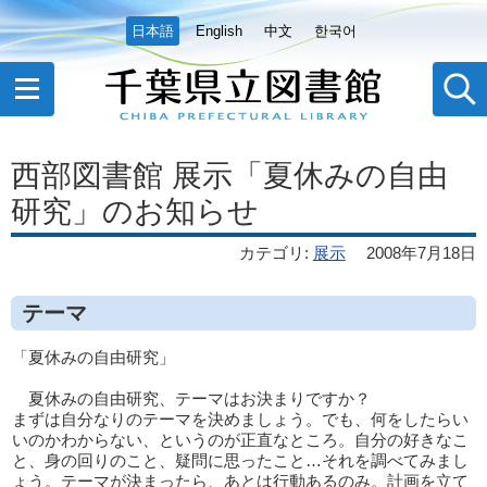
日本語
English
中文
한국어
西部図書館 展示「夏休みの自由
研究」のお知らせ
カテゴリ
:
展示
2008年7月18日
テーマ
「夏休みの自由研究」
夏休みの自由研究、テーマはお決まりですか？
まずは自分なりのテーマを決めましょう。でも、何をしたらい
いのかわからない、というのが正直なところ。自分の好きなこ
と、身の回りのこと、疑問に思ったこと…それを調べてみまし
ょう。テーマが決まったら、あとは行動あるのみ。計画を立て