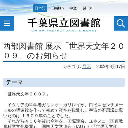
日本語
English
中文
한국어
西部図書館 展示「世界天文年２０
０９」のお知らせ
カテゴリ
:
展示
2009年4月17日
テーマ
「世界天文年２００９」
イタリアの科学者ガリレオ・ガリレイが、口径４センチメー
トルの望遠鏡を作って初めて夜空を観測し、宇宙の不思議に驚
いたのは １６０９年のことでした。
それから４００年後の今年を、国際連合、ユネスコ（国連教
育科学文化機関）、国際天文学連合（IAU）が「世界天文年」