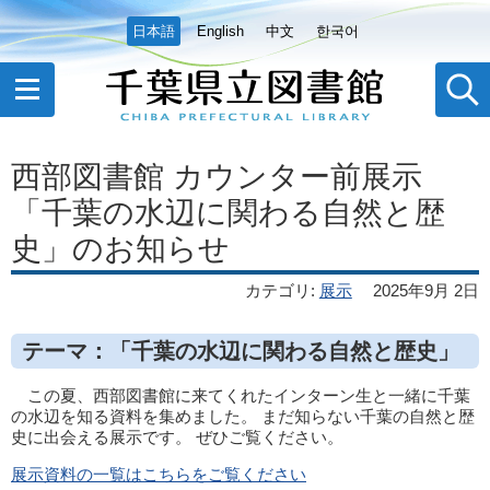
日本語
English
中文
한국어
西部図書館 カウンター前展示
「千葉の水辺に関わる自然と歴
史」のお知らせ
カテゴリ
:
展示
2025年9月 2日
テーマ：「千葉の水辺に関わる自然と歴史」
この夏、
西部
図書館に来てくれたインターン
生と一緒に千葉
の水辺を知る資料を集めました。 まだ知らない千葉の自然と歴
史に出会える
展示
です。 ぜひご覧ください。
展示資料の一覧はこちらをご覧ください