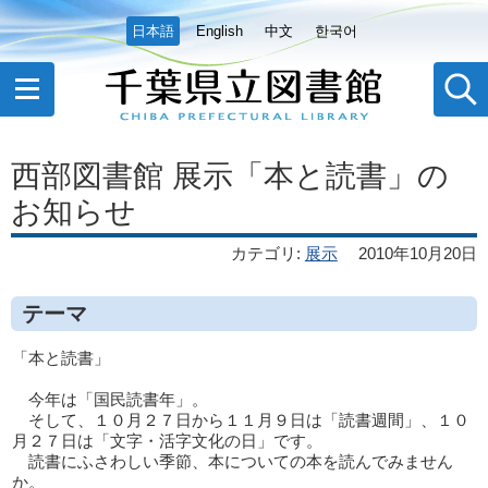
日本語
English
中文
한국어
西部図書館 展示「本と読書」の
お知らせ
カテゴリ
:
展示
2010年10月20日
テーマ
「本と読書」
今年は「国民読書年」。
そして、１０月２７日から１１月９日は「読書週間」、１０
月２７日は「文字・活字文化の日」です。
読書にふさわしい季節、本についての本を読んでみません
か。