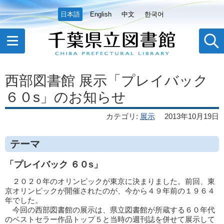
日本語
English
中文
한국어
西部図書館 展示「プレイバック
６０s」のお知らせ
カテゴリ
:
展示
2013年10月19日
テーマ
「プレイバック ６０s」
２０２０年のオリンピックが東京に決まりました。前回、東
京オリンピックが開催されたのが、今から４９年前の１９６４
年でした。
今回の西部図書館の展示は、県立図書館が所蔵する６０年代
のベストセラー作品トップ５と当時の週刊誌を併せて展示して