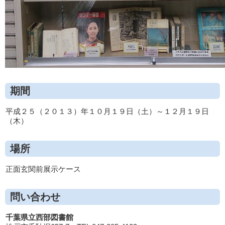
期間
平成２５（２０１３）年１０月１９日（土）～１２月１９日
（木）
場所
正面玄関前展示ケース
問い合わせ
千葉県立西部図書館