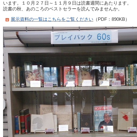
います。１０月２７日～１１月９日は読書週間にあたります。
読書の秋、あのころのベストセラーを読んでみませんか。
展示資料の一覧はこちらをご覧ください
（PDF：890KB）