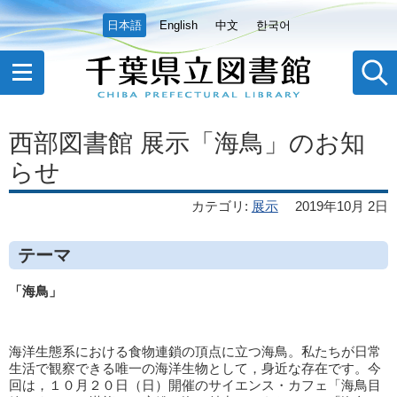
日本語
English
中文
한국어
西部図書館 展示「海鳥」のお知
らせ
カテゴリ
:
展示
2019年10月 2日
テーマ
「海鳥」
海洋生態系における食物連鎖の頂点に立つ海鳥。私たちが日常
生活で観察できる唯一の海洋生物として，身近な存在です。今
回は，１０月２０日（日）開催のサイエンス・カフェ「海鳥目