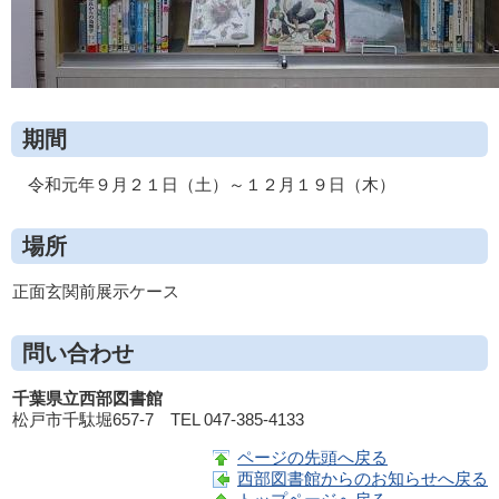
期間
令和元年９月２１日（土）～１２月１９日（木）
場所
正面玄関前展示ケース
問い合わせ
千葉県立西部図書館
松戸市千駄堀657-7
TEL
047-385-4133
ページの先頭へ戻る
西部図書館からのお知らせへ戻る