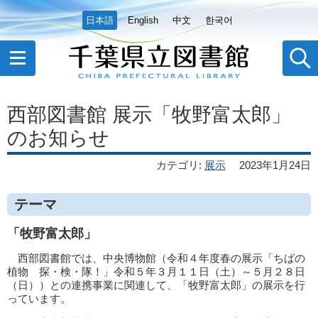
日本語
English
中文
한국어
西部図書館 展示「牧野富太郎」
のお知らせ
カテゴリ
:
展示
2023年1月24日
テーマ
「牧野富太郎」
西部図書館では、中央博物館（令和４年度春の展示「ちばの
植物 探・検・隊！」令和５年３月１１日（土）～５月２８日
（日））との連携事業に関連して、「牧野富太郎」の展示を行
っています。